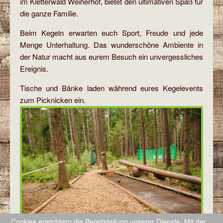
im Kletterwald Weiherhof, bietet den ultimativen Spaß für
die ganze Familie.
Beim Kegeln erwarten euch Sport, Freude und jede
Menge Unterhaltung. Das wunderschöne Ambiente in
der Natur macht aus eurem Besuch ein unvergessliches
Ereignis.
Tische und Bänke laden während eures Kegelevents
zum Picknicken ein.
Cookies erleichtern die Bereitstellung unserer Dienste. Mit der